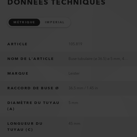
DONNÉES TECHNIQUES
MÉTRIQUE
IMPERIAL
ARTICLE
105.819
NOM DE L’ARTICLE
Buse tubulaire (ø 36.5) ø 5 mm, 45 mm
MARQUE
Leister
RACCORD DE BUSE Ø
36.5 mm / 1.45 in
DIAMÈTRE DU TUYAU
5 mm
(A)
LONGUEUR DU
45 mm
TUYAU (C)