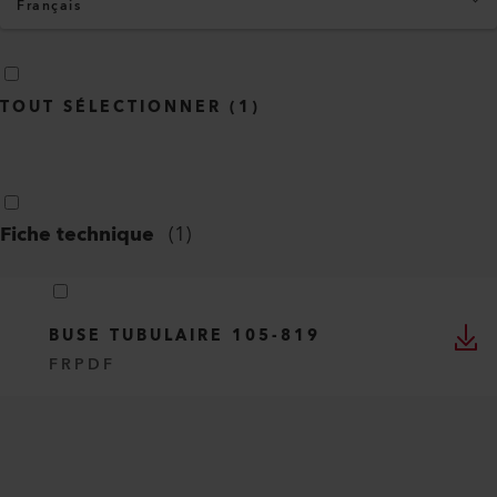
Français
TOUT SÉLECTIONNER
(
1
)
Fiche technique
(
1
)
BUSE TUBULAIRE 105-819
FR
PDF