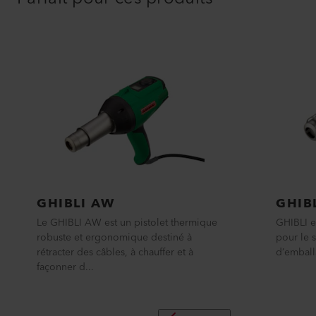
GHIBLI AW
GHIB
Le GHIBLI AW est un pistolet thermique
GHIBLI es
robuste et ergonomique destiné à
pour le 
rétracter des câbles, à chauffer et à
d’emball
façonner d...