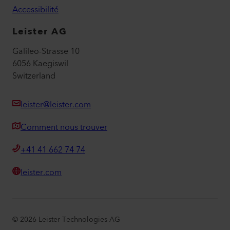
Accessibilité
Leister AG
Galileo-Strasse 10
6056 Kaegiswil
Switzerland
leister@leister.com
Comment nous trouver
+41 41 662 74 74
leister.com
©
2026
Leister Technologies AG