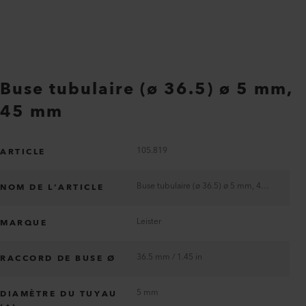
Buse tubulaire (ø 36.5) ø 5 mm,
45 mm
105.819
ARTICLE
Buse tubulaire (ø 36.5) ø 5 mm, 45 mm
NOM DE L’ARTICLE
Leister
MARQUE
36.5 mm / 1.45 in
RACCORD DE BUSE Ø
5 mm
DIAMÈTRE DU TUYAU