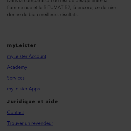
Dans la comparaison du test de pelage entre la
flamme nue et le BITUMAT B2, là encore, ce dernier
donne de bien meilleurs résultats.
myLeister
myLeister Account
Academy
Services
myLeister Apps
Juridique et aide
Contact
Trouver un revendeur