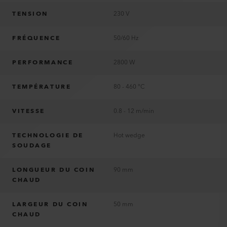
TENSION
230 V
FRÉQUENCE
50/60 Hz
PERFORMANCE
2800 W
TEMPÉRATURE
80 - 460 °C
VITESSE
0.8 - 12 m/min
TECHNOLOGIE DE
Hot wedge
SOUDAGE
LONGUEUR DU COIN
90 mm
CHAUD
LARGEUR DU COIN
50 mm
CHAUD