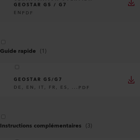
GEOSTAR G5 / G7
EN
PDF
Guide rapide
(
1
)
GEOSTAR G5/G7
DE, EN, IT, FR, ES, ...
PDF
Instructions complémentaires
(
3
)