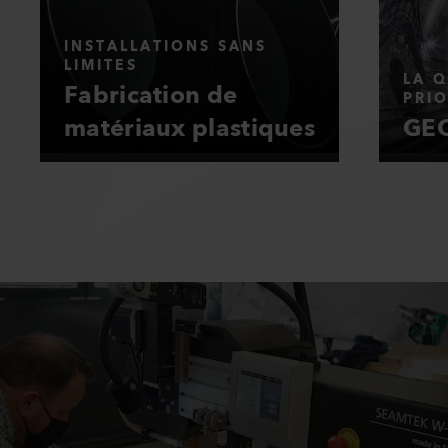
INSTALLATIONS SANS
LIMITES
LA Q
Fabrication de
PRIO
matériaux plastiques
GEO