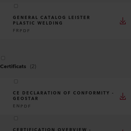
GENERAL CATALOG LEISTER
PLASTIC WELDING
FR
PDF
Certificats
(
2
)
CE DECLARATION OF CONFORMITY -
GEOSTAR
EN
PDF
CERTIFICATION OVERVIEW -