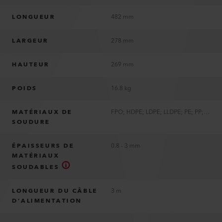
LONGUEUR
482 mm
LARGEUR
278 mm
HAUTEUR
269 mm
POIDS
16.8 kg
MATÉRIAUX DE
FPO; HDPE; LDPE; LLDPE; PE; PP; TPO
SOUDURE
ÉPAISSEURS DE
0.8 - 3 mm
MATÉRIAUX
SOUDABLES
LONGUEUR DU CÂBLE
3 m
D’ALIMENTATION