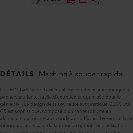
DÉTAILS
Machine à souder rapide
La GEOSTAR G5 de Leister est une soudeuse automatique à
panne chauffante, facile d’entretien et optimisée pour le
génie civil. Le design de la soudeuse automatique GEOSTAR
G5 est sophistiqué, composé d’un cadre robuste en
aluminium qui résiste aux conditions difficiles. Le verrouillage
intégré de la pince et de la poignée garantit une utilisation
simple, ergonomique et d’une seule main sur le chantier.