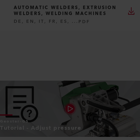
AUTOMATIC WELDERS, EXTRUSION
WELDERS, WELDING MACHINES
DE, EN, IT, FR, ES, ...
PDF
Geostar-G5
Tutorial - Adjust pressure