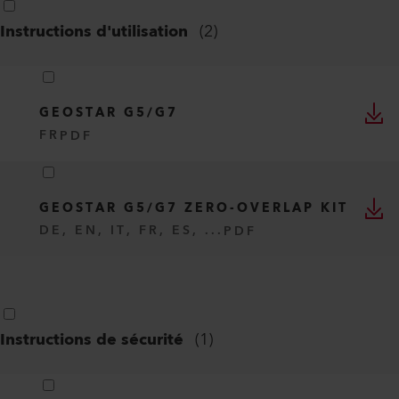
Instructions d'utilisation
(
2
)
GEOSTAR G5/G7
FR
PDF
GEOSTAR G5/G7 ZERO-OVERLAP KIT
DE, EN, IT, FR, ES, ...
PDF
Instructions de sécurité
(
1
)