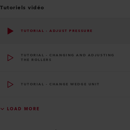
Tutoriels vidéo
TUTORIAL - ADJUST PRESSURE
TUTORIAL - CHANGING AND ADJUSTING
THE ROLLERS
TUTORIAL - CHANGE WEDGE UNIT
LOAD MORE