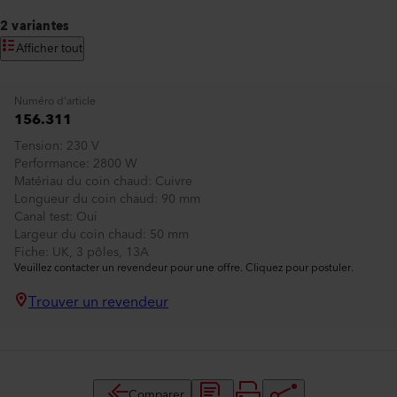
2 variantes
Afficher tout
Numéro d'article
156.311
Tension
230 V
Performance
2800 W
Matériau du coin chaud
Cuivre
Longueur du coin chaud
90 mm
Canal test
Oui
Largeur du coin chaud
50 mm
Fiche
UK, 3 pôles, 13A
Veuillez contacter un revendeur pour une offre. Cliquez pour postuler.
Trouver un revendeur
Comparer