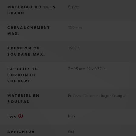
MATÉRIAU DU COIN
Cuivre
CHAUD
CHEVAUCHEMENT
150 mm
MAX.
PRESSION DE
1500 N
SOUDAGE MAX.
LARGEUR DU
2 x 15 mm / 2 x 0.59 in
CORDON DE
SOUDURE
MATÉRIEL EN
Rouleau d'acier en diagonale aiguë
ROULEAU
Non
LQS
AFFICHEUR
Oui