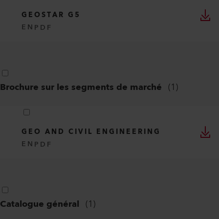
GEOSTAR G5
EN
PDF
Brochure sur les segments de marché
(
1
)
GEO AND CIVIL ENGINEERING
EN
PDF
Catalogue général
(
1
)