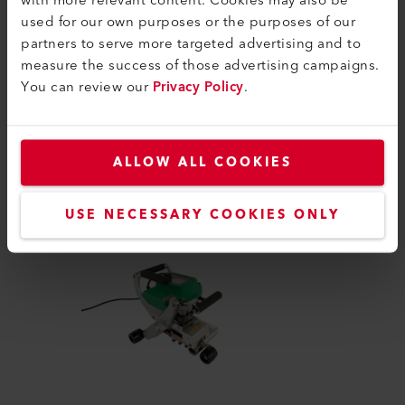
with more relevant content. Cookies may also be
used for our own purposes or the purposes of our
partners to serve more targeted advertising and to
measure the success of those advertising campaigns.
You can review our
Privacy Policy
.
PRODUITS SIMILAIRES
Le meilleur ou rien
ALLOW ALL COOKIES
USE NECESSARY COOKIES ONLY