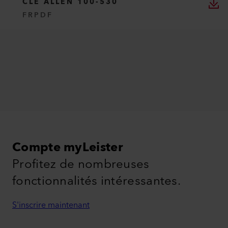
CLÉ ALLEN 100-530
FR
PDF
Compte myLeister
Profitez de nombreuses
fonctionnalités intéressantes.
S'inscrire maintenant