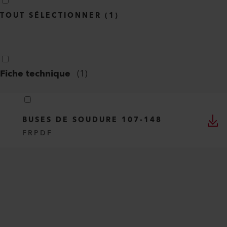
TOUT SÉLECTIONNER
(
1
)
Fiche technique
(
1
)
BUSES DE SOUDURE 107-148
FR
PDF