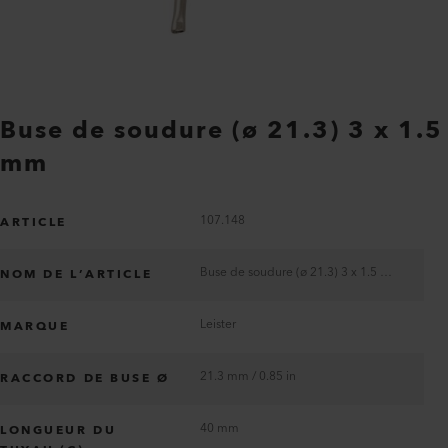
Buse de soudure (ø 21.3) 3 x 1.5
mm
107.148
ARTICLE
Buse de soudure (ø 21.3) 3 x 1.5 mm
NOM DE L’ARTICLE
Leister
MARQUE
21.3 mm / 0.85 in
RACCORD DE BUSE Ø
40 mm
LONGUEUR DU