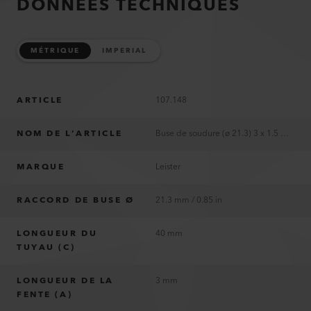
DONNÉES TECHNIQUES
MÉTRIQUE
IMPERIAL
ARTICLE
107.148
NOM DE L’ARTICLE
Buse de soudure (ø 21.3) 3 x 1.5 mm
MARQUE
Leister
RACCORD DE BUSE Ø
21.3 mm / 0.85 in
LONGUEUR DU
40 mm
TUYAU (C)
LONGUEUR DE LA
3 mm
FENTE (A)