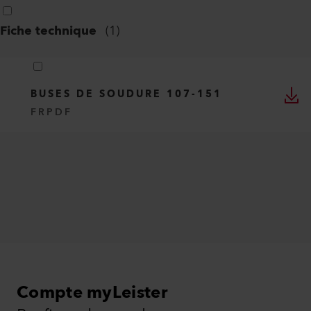
Fiche technique
(
1
)
BUSES DE SOUDURE 107-151
FR
PDF
Compte myLeister