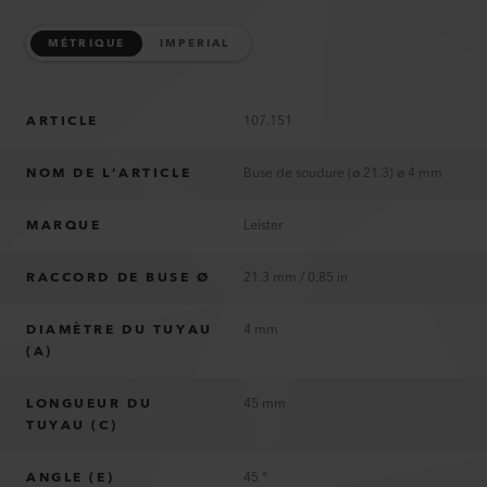
MÉTRIQUE
IMPERIAL
ARTICLE
107.151
NOM DE L’ARTICLE
Buse de soudure (ø 21.3) ø 4 mm
MARQUE
Leister
RACCORD DE BUSE Ø
21.3 mm / 0.85 in
DIAMÈTRE DU TUYAU
4 mm
(A)
LONGUEUR DU
45 mm
TUYAU (C)
ANGLE (E)
45 °