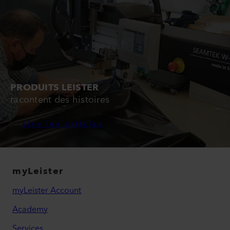
PRODUITS LEISTER
racontent des histoires
Lire les articles
myLeister
myLeister Account
Academy
Services