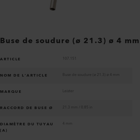
Buse de soudure (ø 21.3) ø 4 mm
107.151
ARTICLE
Buse de soudure (ø 21.3) ø 4 mm
NOM DE L’ARTICLE
Leister
MARQUE
21.3 mm / 0.85 in
RACCORD DE BUSE Ø
4 mm
DIAMÈTRE DU TUYAU
(A)