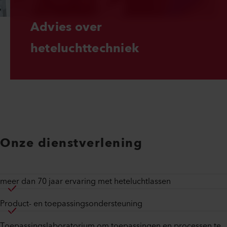
Advies over 
heteluchttechniek
Onze dienstverlening
meer dan 70 jaar ervaring met heteluchtlassen
Product- en toepassingsondersteuning
Toepassingslaboratorium om toepassingen en processen te