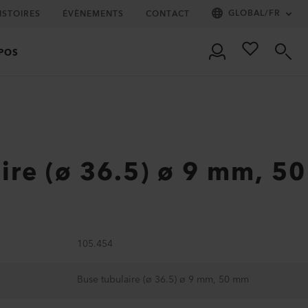
GLOBAL
/
FR
ISTOIRES
ÉVÈNEMENTS
CONTACT
POS
ire (ø 36.5) ø 9 mm, 50
105.454
Buse tubulaire (ø 36.5) ø 9 mm, 50 mm