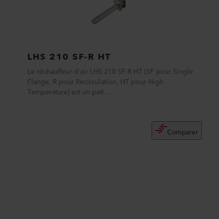
LHS 210 SF-R HT
Le réchauffeur d'air LHS 210 SF-R HT (SF pour Single
Flange, R pour Recirculation, HT pour High
Temperature) est un peti...
Comparer