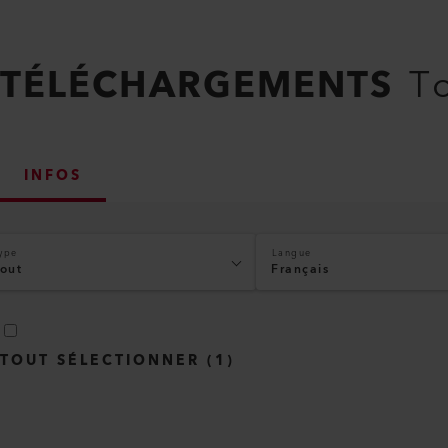
TÉLÉCHARGEMENTS
To
INFOS
ype
Langue
out
Français
TOUT SÉLECTIONNER
(
1
)