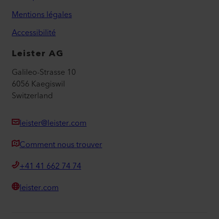
Mentions légales
Accessibilité
Leister AG
Galileo-Strasse 10
6056 Kaegiswil
Switzerland
leister@leister.com
Comment nous trouver
+41 41 662 74 74
leister.com