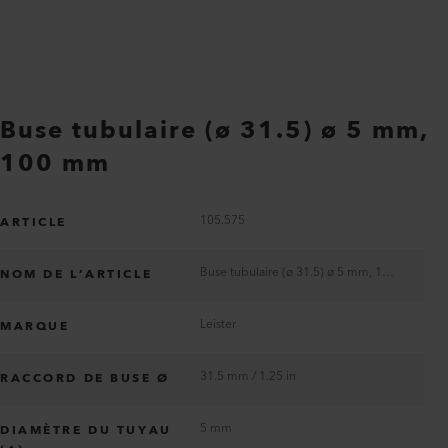
Buse tubulaire (ø 31.5) ø 5 mm,
100 mm
105.575
ARTICLE
Buse tubulaire (ø 31.5) ø 5 mm, 100 mm
NOM DE L’ARTICLE
Leister
MARQUE
31.5 mm / 1.25 in
RACCORD DE BUSE Ø
5 mm
DIAMÈTRE DU TUYAU