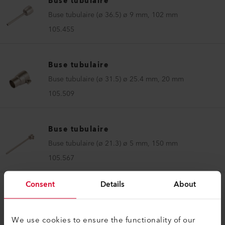
Buse tubulaire
Buse tubulaire (ø 36.5) ø 9 mm, 102 mm
105.455
Buse tubulaire
Buse tubulaire (ø 31.5) ø 25.4 mm, 20 mm
105.509
Buse tubulaire
Buse tubulaire (ø 21.3) ø 5 mm, 150 mm
105.567
Consent
Details
About
Buse tubulaire
Buse tubulaire (ø 31.5) ø 5 mm, 100 mm
We use cookies to ensure the functionality of our
105.575