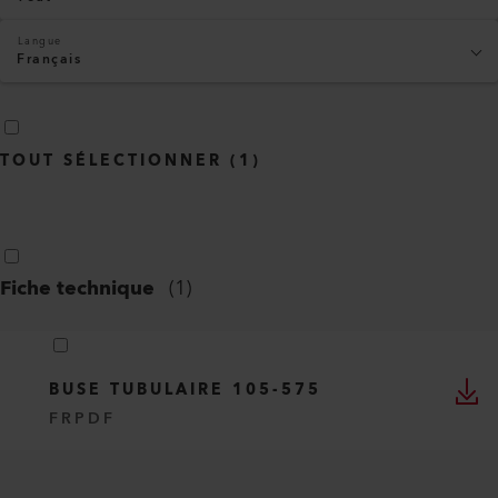
Langue
Français
TOUT SÉLECTIONNER
(
1
)
Fiche technique
(
1
)
BUSE TUBULAIRE 105-575
FR
PDF