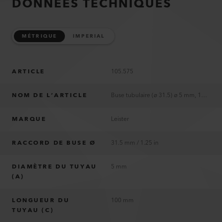
DONNÉES TECHNIQUES
MÉTRIQUE
IMPERIAL
ARTICLE
105.575
NOM DE L’ARTICLE
Buse tubulaire (ø 31.5) ø 5 mm, 100 mm
MARQUE
Leister
RACCORD DE BUSE Ø
31.5 mm / 1.25 in
DIAMÈTRE DU TUYAU
5 mm
(A)
LONGUEUR DU
100 mm
TUYAU (C)