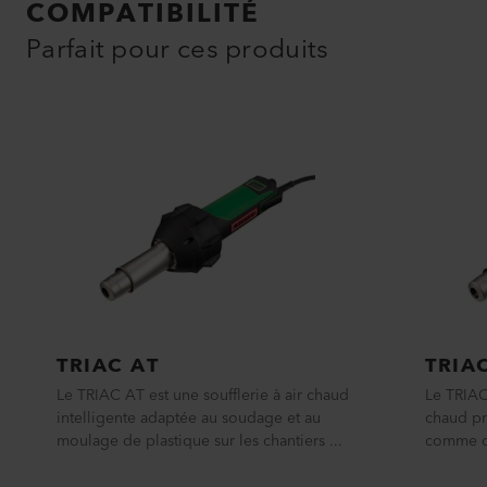
COMPATIBILITÉ
Parfait pour ces produits
TRIAC AT
TRIA
Le TRIAC AT est une soufflerie à air chaud
Le TRIAC 
intelligente adaptée au soudage et au
chaud pr
moulage de plastique sur les chantiers ...
comme ou