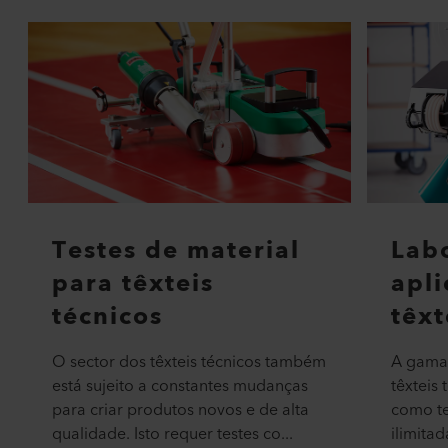
Testes de material
Lab
para têxteis
apl
técnicos
têxt
O sector dos têxteis técnicos também
A gama 
está sujeito a constantes mudanças
têxteis
para criar produtos novos e de alta
como te
qualidade. Isto requer testes co...
ilimitad