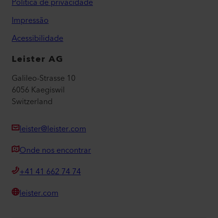
Política de privacidade
Impressão
Acessibilidade
Leister AG
Galileo-Strasse 10
6056 Kaegiswil
Switzerland
leister@leister.com
Onde nos encontrar
+41 41 662 74 74
leister.com