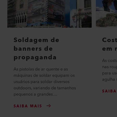
Soldagem de
Cost
banners de
em 
propaganda
As cost
nas rou
As pistolas de ar quente e as
para us
máquinas de soldar equipam os
agulha 
usuários para soldar diversos
outdoors, variando de tamanhos
SAIBA
pequenos a grandes....
SAIBA MAIS