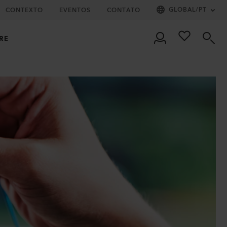
GLOBAL
/
PT
CONTEXTO
EVENTOS
CONTATO
RE