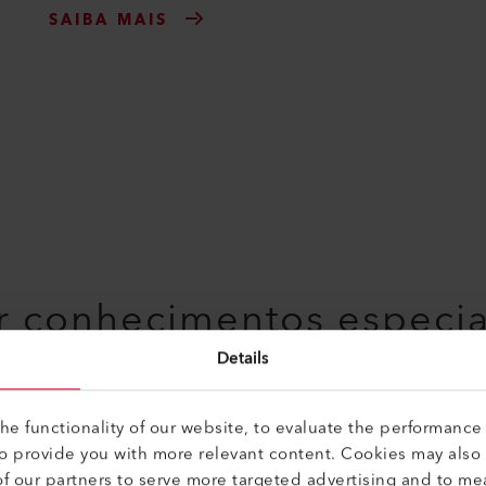
SAIBA MAIS
r conhecimentos especia
Details
e functionality of our website, to evaluate the performance 
to provide you with more relevant content. Cookies may also
f our partners to serve more targeted advertising and to me