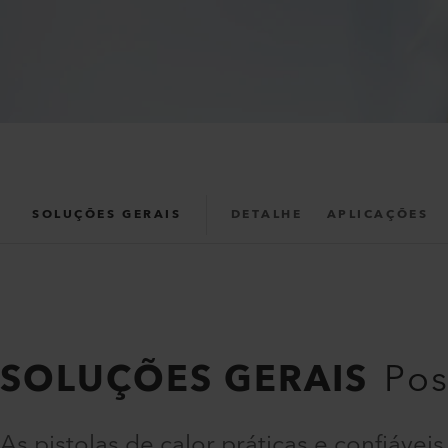
SOLUÇÕES GERAIS
DETALHE
APLICAÇÕES
SOLUÇÕES GERAIS
Pos
As pistolas de calor práticas e confiávei