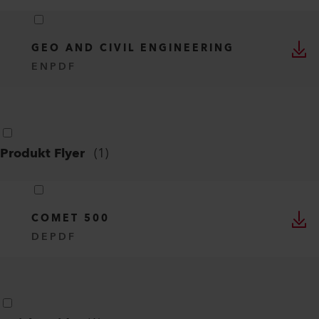
GEO AND CIVIL ENGINEERING
EN
PDF
Produkt Flyer
(
1
)
COMET 500
DE
PDF