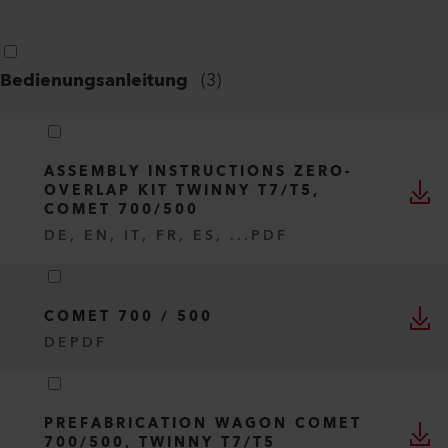
Bedienungsanleitung
(
3
)
ASSEMBLY INSTRUCTIONS ZERO-
OVERLAP KIT TWINNY T7/T5,
COMET 700/500
DE, EN, IT, FR, ES, ...
PDF
COMET 700 / 500
DE
PDF
PREFABRICATION WAGON COMET
700/500, TWINNY T7/T5