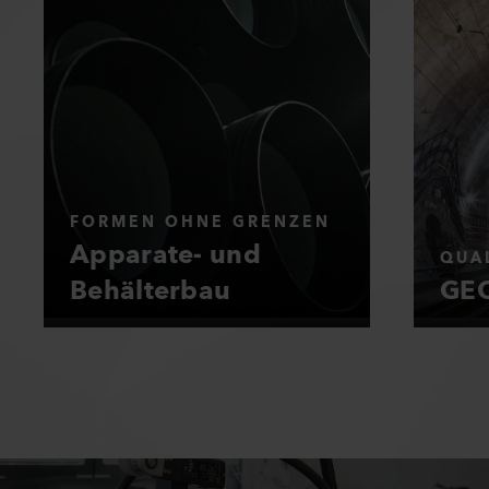
FORMEN OHNE GRENZEN
Apparate- und
QUAL
Behälterbau
GEO