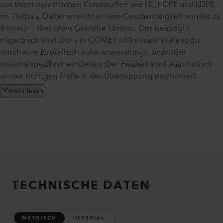
aus thermoplastischen Kunststoffen wie PE, HDPE und LDPE
im Tiefbau. Dabei erreicht er eine Geschwindigkeit von bis zu
8 m/min – dies ohne Getriebe-Umbau. Der benötigte
Fügedruck lässt sich am COMET 500 mittels Kraftmodul
durch eine Einstellschraube anwendungs- und/oder
materialspezifisch einstellen. Der Heizkeil wird automatisch
an der richtigen Stelle in der Überlappung positioniert.
mehr lesen
TECHNISCHE DATEN
METRISCH
IMPERIAL