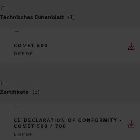
Technisches Datenblatt
(
1
)
COMET 500
DE
PDF
Zertifikate
(
2
)
CE DECLARATION OF CONFORMITY -
COMET 500 / 700
EN
PDF