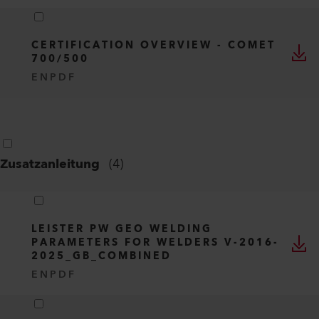
CERTIFICATION OVERVIEW - COMET
700/500
EN
PDF
Zusatzanleitung
(
4
)
LEISTER PW GEO WELDING
PARAMETERS FOR WELDERS V-2016-
2025_GB_COMBINED
EN
PDF