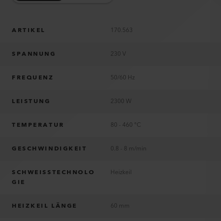
ARTIKEL
170.563
SPANNUNG
230 V
FREQUENZ
50/60 Hz
LEISTUNG
2300 W
TEMPERATUR
80 - 460 °C
GESCHWINDIGKEIT
0.8 - 8 m/min
SCHWEISSTECHNOLO
Heizkeil
GIE
HEIZKEIL LÄNGE
60 mm