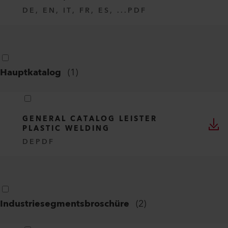
DE, EN, IT, FR, ES, ...
PDF
Hauptkatalog
(
1
)
GENERAL CATALOG LEISTER
PLASTIC WELDING
DE
PDF
Industriesegmentsbroschüre
(
2
)