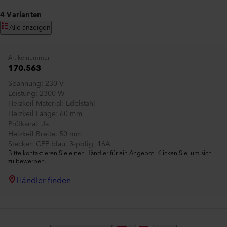
4 Varianten
Alle anzeigen
Artikelnummer
170.563
Spannung
230 V
Leistung
2300 W
Heizkeil Material
Edelstahl
Heizkeil Länge
60 mm
Prüfkanal
Ja
Heizkeil Breite
50 mm
Stecker
CEE blau, 3-polig, 16A
Bitte kontaktieren Sie einen Händler für ein Angebot. Klicken Sie, um sich
zu bewerben.
Händler finden