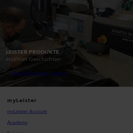
LEISTER PRODUKTE
erzählen Geschichten
Geschichten lesen
myLeister
myLeister Account
Academy