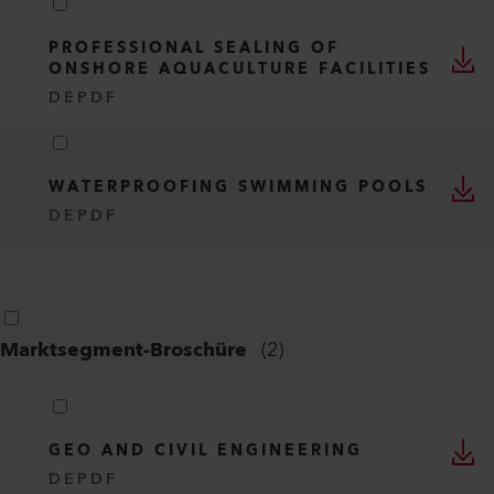
PROFESSIONAL SEALING OF
ONSHORE AQUACULTURE FACILITIES
DE
PDF
WATERPROOFING SWIMMING POOLS
DE
PDF
Marktsegment-Broschüre
(
2
)
GEO AND CIVIL ENGINEERING
DE
PDF