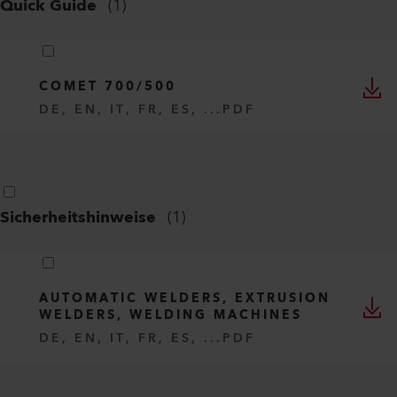
Quick Guide
(
1
)
COMET 700/500
DE, EN, IT, FR, ES, ...
PDF
Sicherheitshinweise
(
1
)
AUTOMATIC WELDERS, EXTRUSION
WELDERS, WELDING MACHINES
DE, EN, IT, FR, ES, ...
PDF