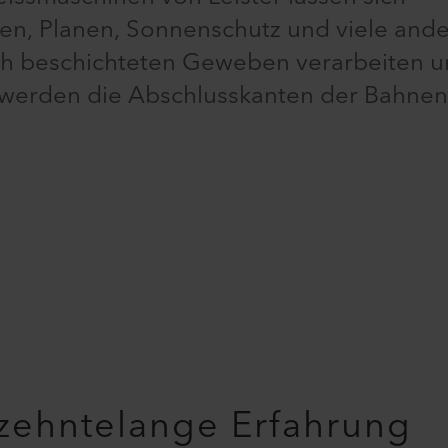
en, Planen, Sonnenschutz und viele and
sch beschichteten Geweben verarbeiten 
n werden die Abschlusskanten der Bahnen
rzehntelange Erfahrung