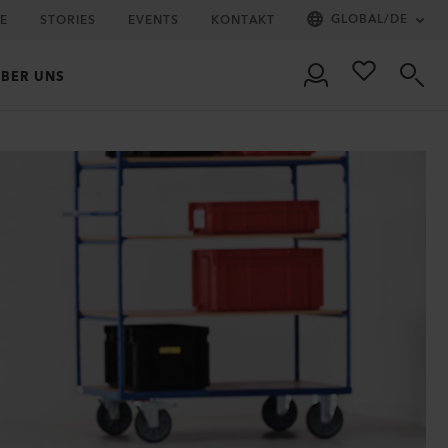
GLOBAL
/
DE
IE
STORIES
EVENTS
KONTAKT
BER UNS