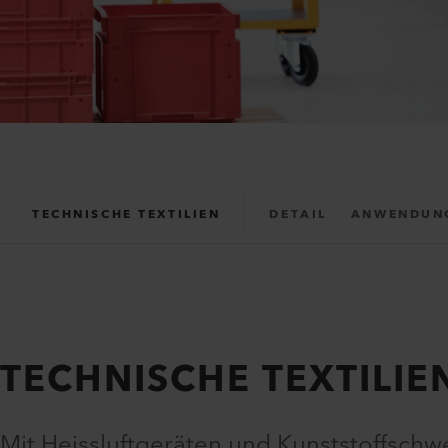
TECHNISCHE TEXTILIEN
DETAIL
ANWENDUN
TECHNISCHE TEXTILIE
Mit Heissluftgeräten und Kunststoffschw