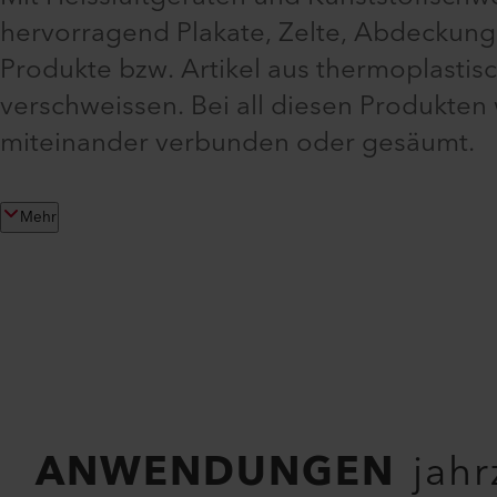
hervorragend Plakate, Zelte, Abdeckung
Produkte bzw. Artikel aus thermoplasti
verschweissen. Bei all diesen Produkte
miteinander verbunden oder gesäumt.
Mehr
ANWENDUNGEN
jah