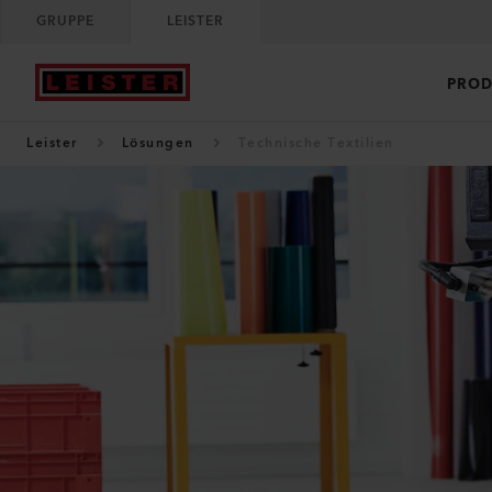
GRUPPE
LEISTER
PROD
Leister
Lösungen
Technische Textilien