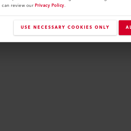
u can review our
Privacy Policy
.
USE NECESSARY COOKIES ONLY
A