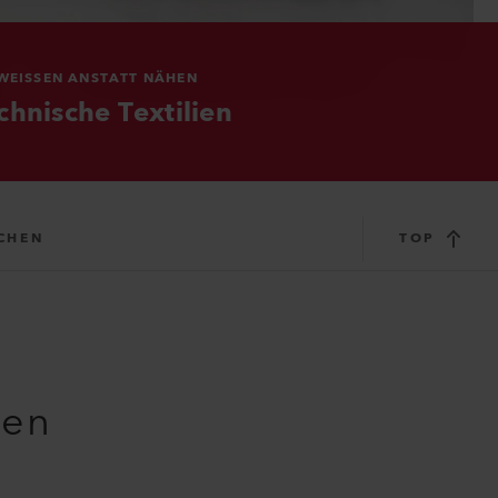
WEISSEN ANSTATT NÄHEN
chnische Textilien
CHEN
TOP
hen