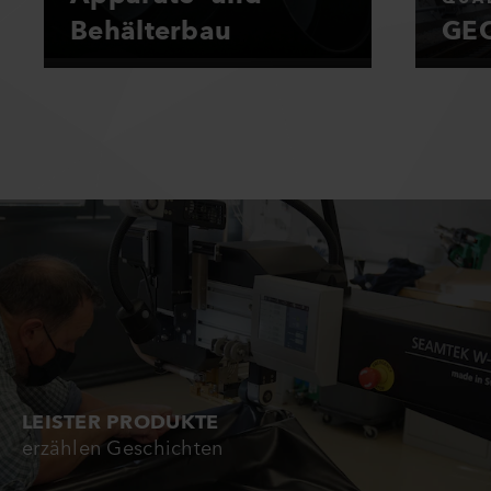
Behälterbau
GEO
LEISTER PRODUKTE
erzählen Geschichten