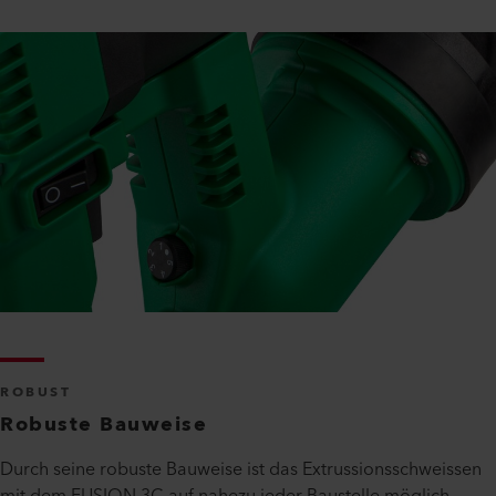
ROBUST
Robuste Bauweise
Durch seine robuste Bauweise ist das Extrussionsschweissen
mit dem FUSION 3C auf nahezu jeder Baustelle möglich.