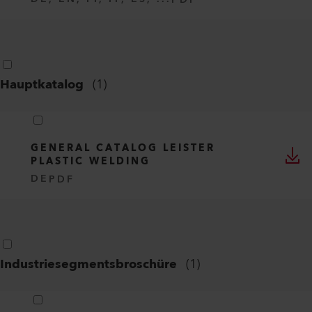
Hauptkatalog
(
1
)
GENERAL CATALOG LEISTER
PLASTIC WELDING
DE
PDF
Industriesegmentsbroschüre
(
1
)