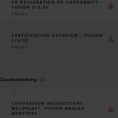
CE DECLARATION OF CONFORMITY -
FUSION 2/3/3C
EN
PDF
CERTIFICATION OVERVIEW - FUSION
2/3/3C
EN
PDF
Zusatzanleitung
(
2
)
CONVERSION INSTRUCTIONS
WELDPLAST, FUSION ANGLED
ADAPTERS