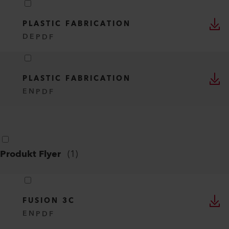
PLASTIC FABRICATION
DE
PDF
PLASTIC FABRICATION
EN
PDF
Produkt Flyer
(
1
)
FUSION 3C
EN
PDF