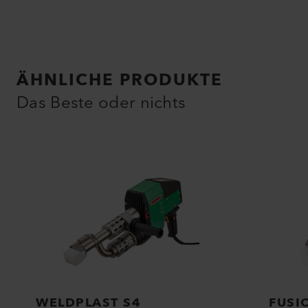
ÄHNLICHE PRODUKTE
Das Beste oder nichts
WELDPLAST S4
FUSI