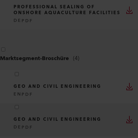
PROFESSIONAL SEALING OF
ONSHORE AQUACULTURE FACILITIES
DE
PDF
Marktsegment-Broschüre
(
4
)
GEO AND CIVIL ENGINEERING
EN
PDF
GEO AND CIVIL ENGINEERING
DE
PDF