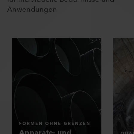
Anwendungen
FORMEN OHNE GRENZEN
Apparate- und
QUAL