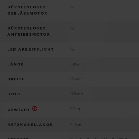
BÜRSTENLOSER
Nein
GEBLÄSEMOTOR
BÜRSTENLOSER
Nein
ANTRIEBSMOTOR
LED ARBEITSLICHT
Nein
LÄNGE
588 mm
BREITE
98 mm
HÖHE
225 mm
6.9 kg
GEWICHT
NETZKABELLÄNGE
3 - 5 m