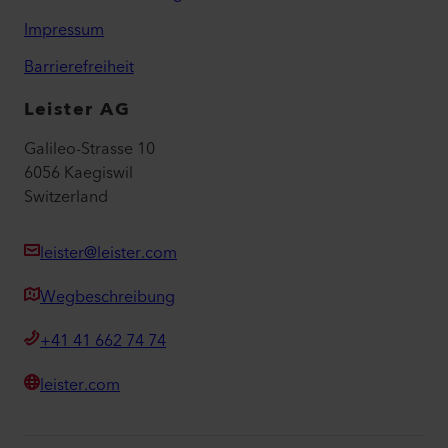
Impressum
Barrierefreiheit
Leister AG
Galileo-Strasse 10
6056 Kaegiswil
Switzerland
leister@leister.com
Wegbeschreibung
+41 41 662 74 74
leister.com