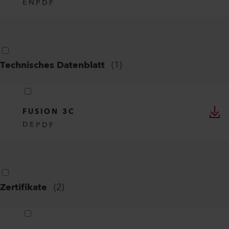
EN
PDF
Technisches Datenblatt
(
1
)
FUSION 3C
DE
PDF
Zertifikate
(
2
)