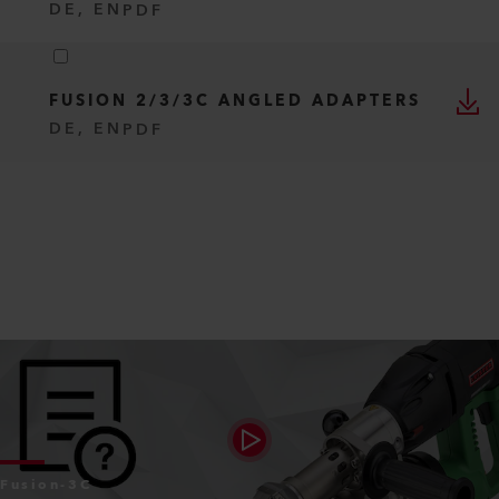
DE, EN
PDF
FUSION 2/3/3C ANGLED ADAPTERS
DE, EN
PDF
Fusion-3C