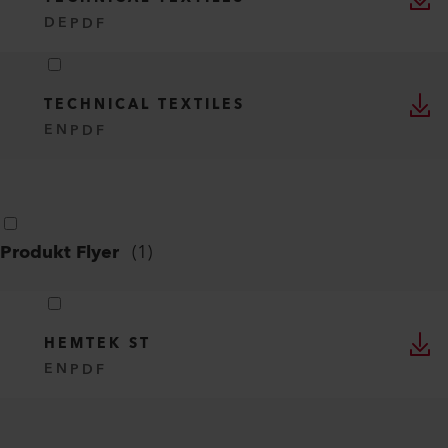
DE
PDF
TECHNICAL TEXTILES
EN
PDF
Produkt Flyer
(
1
)
HEMTEK ST
EN
PDF