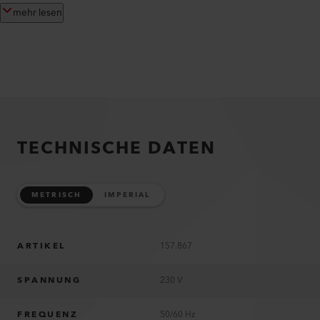
mehr lesen
TECHNISCHE DATEN
METRISCH
IMPERIAL
ARTIKEL
157.867
SPANNUNG
230 V
FREQUENZ
50/60 Hz