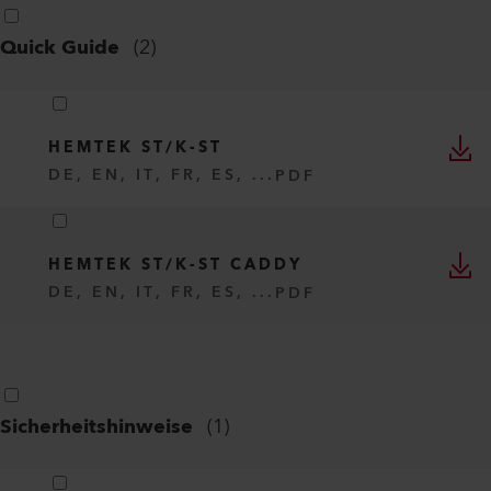
Quick Guide
(
2
)
HEMTEK ST/K-ST
DE, EN, IT, FR, ES, ...
PDF
HEMTEK ST/K-ST CADDY
DE, EN, IT, FR, ES, ...
PDF
Sicherheitshinweise
(
1
)