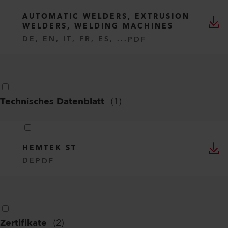
AUTOMATIC WELDERS, EXTRUSION
WELDERS, WELDING MACHINES
DE, EN, IT, FR, ES, ...
PDF
Technisches Datenblatt
(
1
)
HEMTEK ST
DE
PDF
Zertifikate
(
2
)