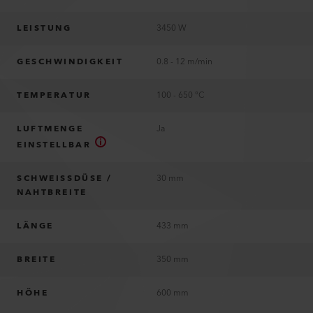
LEISTUNG
3450 W
GESCHWINDIGKEIT
0.8 - 12 m/min
TEMPERATUR
100 - 650 °C
LUFTMENGE
Ja
EINSTELLBAR
SCHWEISSDÜSE /
30 mm
NAHTBREITE
LÄNGE
433 mm
BREITE
350 mm
HÖHE
600 mm