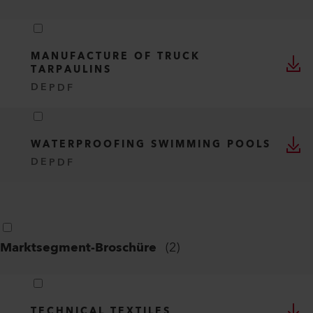
MANUFACTURE OF TRUCK
TARPAULINS
DE
PDF
WATERPROOFING SWIMMING POOLS
DE
PDF
Marktsegment-Broschüre
(
2
)
TECHNICAL TEXTILES