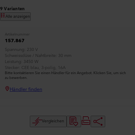
9 Varianten
Alle anzeigen
Artikelnummer
157.867
Spannung
230 V
Schweissdüse / Nahtbreite
30 mm
Leistung
3450 W
Stecker
CEE blau, 3-polig, 16A
Bitte kontaktieren Sie einen Händler für ein Angebot. Klicken Sie, um sich
zu bewerben.
Händler finden
Vergleichen