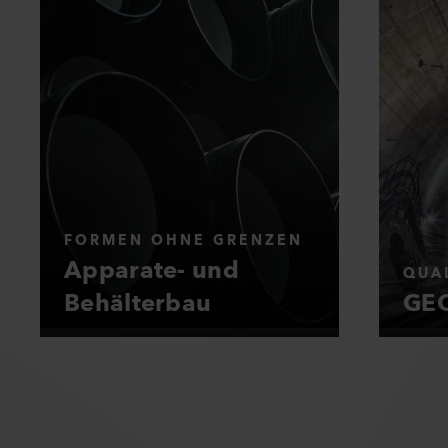
FORMEN OHNE GRENZEN
Apparate- und
QUAL
Behälterbau
GEO