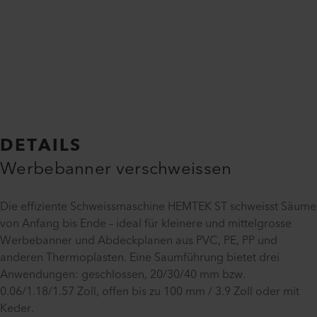
DETAILS
Werbebanner verschweissen
Die effiziente Schweissmaschine HEMTEK ST schweisst Säume
von Anfang bis Ende – ideal für kleinere und mittelgrosse
Werbebanner und Abdeckplanen aus PVC, PE, PP und
anderen Thermoplasten. Eine Saumführung bietet drei
Anwendungen: geschlossen, 20/30/40 mm bzw.
0.06/1.18/1.57 Zoll, offen bis zu 100 mm / 3.9 Zoll oder mit
Keder.