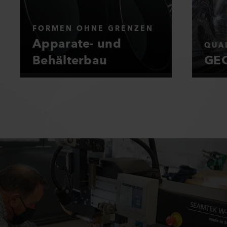
FORMEN OHNE GRENZEN
Apparate- und
QUAL
Behälterbau
GEO