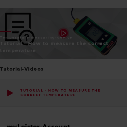
Temperature-measuring-device
Tutorial - How to measure the correct
temperature
Tutorial-Videos
TUTORIAL - HOW TO MEASURE THE
CORRECT TEMPERATURE