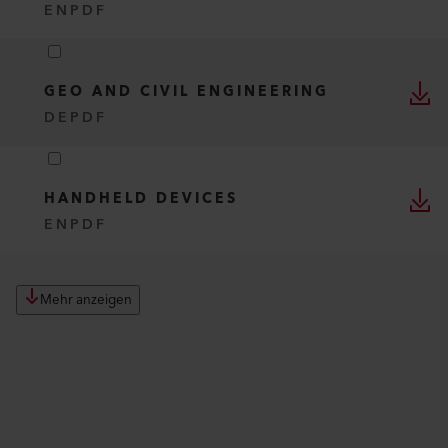
EN
PDF
GEO AND CIVIL ENGINEERING
DE
PDF
HANDHELD DEVICES
EN
PDF
Mehr anzeigen