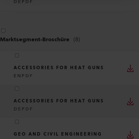
DE
PDF
Marktsegment-Broschüre
(
8
)
ACCESSORIES FOR HEAT GUNS
EN
PDF
ACCESSORIES FOR HEAT GUNS
DE
PDF
GEO AND CIVIL ENGINEERING