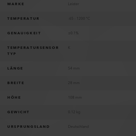
MARKE
Leister
TEMPERATUR
-65 - 1200 °C
GENAUIGKEIT
±0.1%
TEMPERATURSENSOR
K
TYP
LÄNGE
54 mm
BREITE
28 mm
HÖHE
108 mm
GEWICHT
0.12 kg
URSPRUNGSLAND
Deutschland