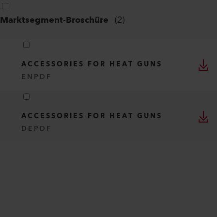
Marktsegment-Broschüre
(
2
)
ACCESSORIES FOR HEAT GUNS
EN
PDF
ACCESSORIES FOR HEAT GUNS
DE
PDF