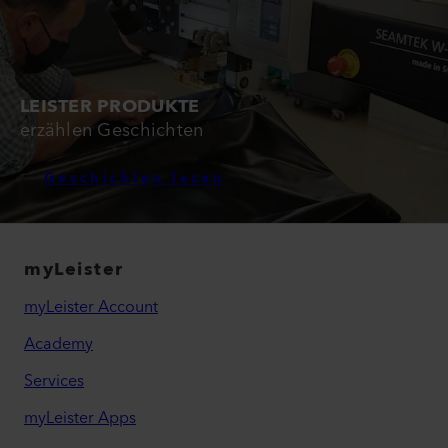
LEISTER PRODUKTE
erzählen Geschichten
Geschichten lesen
myLeister
myLeister Account
Academy
Services
myLeister Apps