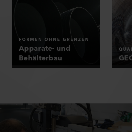
FORMEN OHNE GRENZEN
Apparate- und
QUAL
Behälterbau
GEO