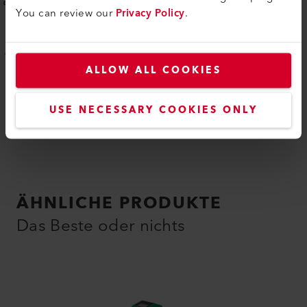
You can review our
Privacy Policy
.
Polstern und Lederbearbeitung
ALLOW ALL COOKIES
USE NECESSARY COOKIES ONLY
ÄHNLICHE PRODUKTE
Das Beste oder nichts