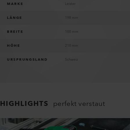
MARKE
Leister
LÄNGE
198 mm
BREITE
100 mm
HÖHE
210 mm
URSPRUNGSLAND
Schweiz
HIGHLIGHTS
perfekt verstaut