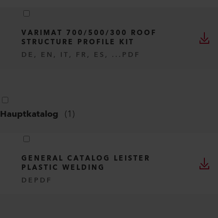
VARIMAT 700/500/300 ROOF
STRUCTURE PROFILE KIT
DE, EN, IT, FR, ES, ...
PDF
Hauptkatalog
(
1
)
GENERAL CATALOG LEISTER
PLASTIC WELDING
DE
PDF