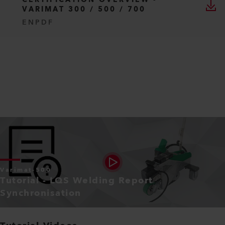
CERTIFICATION OVERVIEW -
VARIMAT 300 / 500 / 700
EN
PDF
Varimat-500
Tutorial - LQS Welding Report
Synchronisation