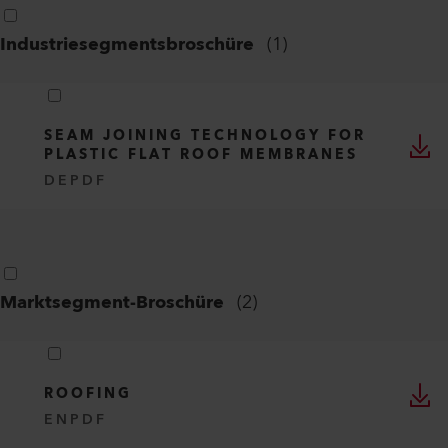
Industriesegmentsbroschüre
(
1
)
SEAM JOINING TECHNOLOGY FOR
PLASTIC FLAT ROOF MEMBRANES
DE
PDF
Marktsegment-Broschüre
(
2
)
ROOFING
EN
PDF