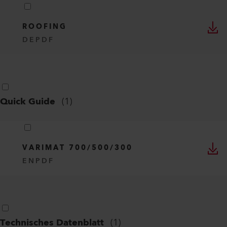
ROOFING
DE
PDF
Quick Guide
(
1
)
VARIMAT 700/500/300
EN
PDF
Technisches Datenblatt
(
1
)