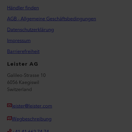
Händler finden
AGB - Allgemeine Geschäftsbedingungen
Datenschutzerklärung
Impressum
Barrierefreiheit
Leister AG
Galileo-Strasse 10
6056 Kaegiswil
Switzerland
leister@leister.com
Wegbeschreibung