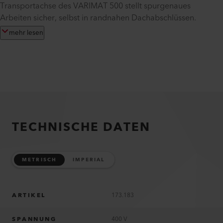
Transportachse des VARIMAT 500 stellt spurgenaues
Arbeiten sicher, selbst in randnahen Dachabschlüssen.
mehr lesen
TECHNISCHE DATEN
METRISCH
IMPERIAL
ARTIKEL
173.183
SPANNUNG
400 V