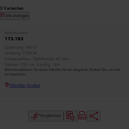
3 Varianten
Alle anzeigen
Artikelnummer
173.183
Spannung
400 V
Leistung
5700 W
Schweissdüse / Nahtbreite
40 mm
Stecker
CEE rot, 5-polig, 16A
Bitte kontaktieren Sie einen Händler für ein Angebot. Klicken Sie, um sich
zu bewerben.
Händler finden
Vergleichen