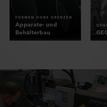
FORMEN OHNE GRENZEN
Apparate- und
QUAL
Behälterbau
GEO