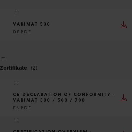
VARIMAT 500
DE
PDF
Zertifikate
(
2
)
CE DECLARATION OF CONFORMITY -
VARIMAT 300 / 500 / 700
EN
PDF