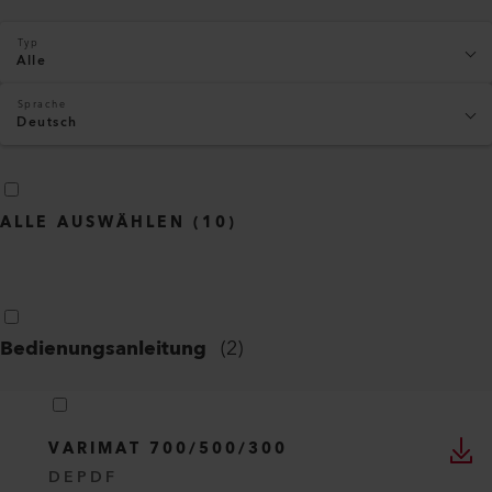
Typ
Alle
Sprache
Deutsch
ALLE AUSWÄHLEN
(
10
)
Bedienungsanleitung
(
2
)
VARIMAT 700/500/300
DE
PDF