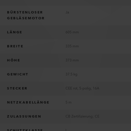
BÜRSTENLOSER
Ja
GEBLÄSEMOTOR
LÄNGE
605 mm
BREITE
335 mm
HÖHE
373 mm
GEWICHT
37.5 kg
STECKER
CEE rot, 5-polig, 16A
NETZKABELLÄNGE
5 m
ZULASSUNGEN
CB Zertifizierung; CE
SCHUTZKLASSE
I