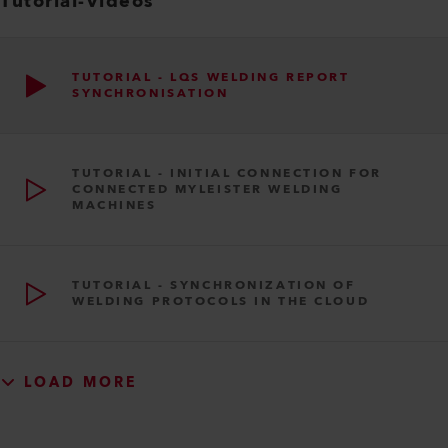
Tutorial-Videos
TUTORIAL - LQS WELDING REPORT
SYNCHRONISATION
TUTORIAL - INITIAL CONNECTION FOR
CONNECTED MYLEISTER WELDING
MACHINES
TUTORIAL - SYNCHRONIZATION OF
WELDING PROTOCOLS IN THE CLOUD
LOAD MORE