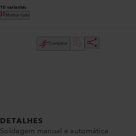
10 variantes
Mostrar tudo
Comparar
DETALHES
Soldagem manual e automática