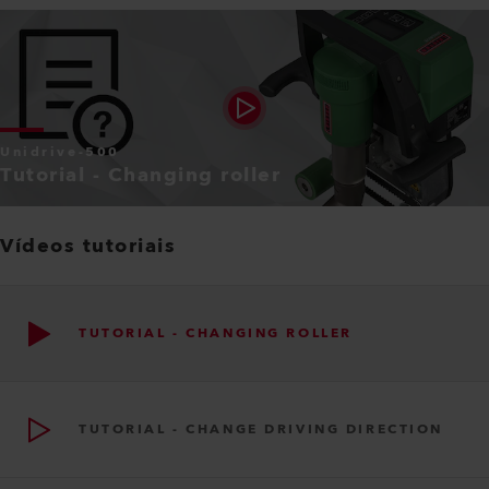
Unidrive-500
Tutorial - Changing roller
Vídeos tutoriais
TUTORIAL - CHANGING ROLLER
TUTORIAL - CHANGE DRIVING DIRECTION