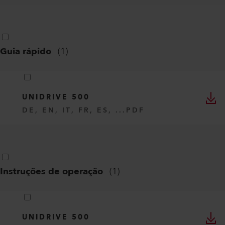
Guia rápido
(
1
)
UNIDRIVE 500
DE, EN, IT, FR, ES, ...
PDF
Instruções de operação
(
1
)
UNIDRIVE 500