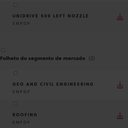
UNIDRIVE 500 LEFT NOZZLE
EN
PDF
Folheto do segmento de mercado
(
2
)
GEO AND CIVIL ENGINEERING
EN
PDF
ROOFING
EN
PDF