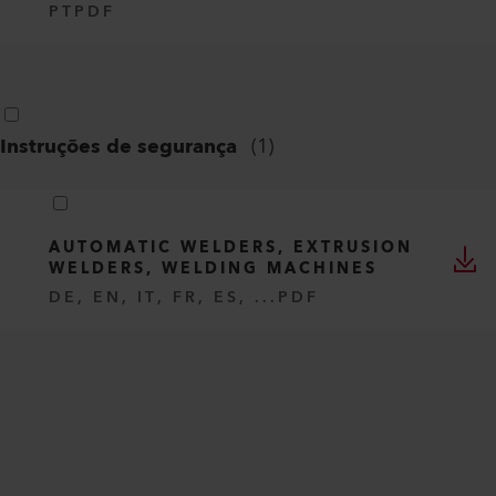
PT
PDF
Instruções de segurança
(
1
)
AUTOMATIC WELDERS, EXTRUSION
WELDERS, WELDING MACHINES
DE, EN, IT, FR, ES, ...
PDF