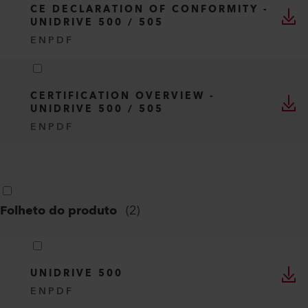
CE DECLARATION OF CONFORMITY -
UNIDRIVE 500 / 505
EN
PDF
CERTIFICATION OVERVIEW -
UNIDRIVE 500 / 505
EN
PDF
Folheto do produto
(
2
)
UNIDRIVE 500
EN
PDF