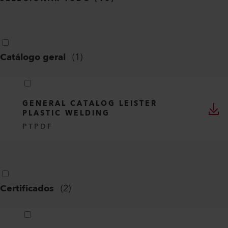
Catálogo geral
(
1
)
GENERAL CATALOG LEISTER
PLASTIC WELDING
PT
PDF
Certificados
(
2
)