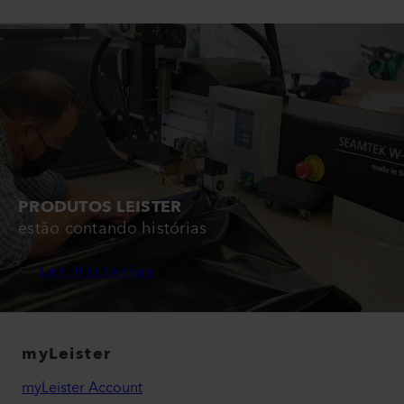
PRODUTOS LEISTER
estão contando histórias
Ler Histórias
myLeister
myLeister Account