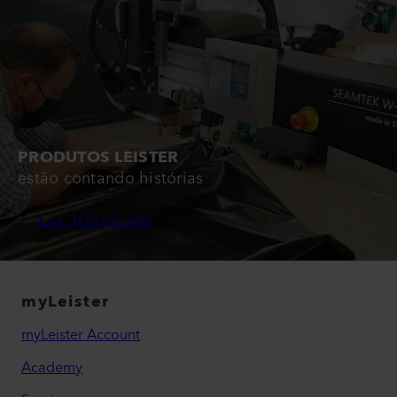
PRODUTOS LEISTER
estão contando histórias
Ler Histórias
myLeister
myLeister Account
Academy