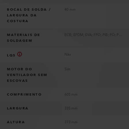
BOCAL DE SOLDA /
40 mm
LARGURA DA
COSTURA
MATERIAIS DE
ECB; EPDM; EVA; FPO; PIB; PO; PVC; PVC-P; TPE; TPO; TPU
SOLDAGEM
Não
LQS
MOTOR DO
Sim
VENTILADOR SEM
ESCOVAS
COMPRIMENTO
605 mm
LARGURA
335 mm
ALTURA
373 mm