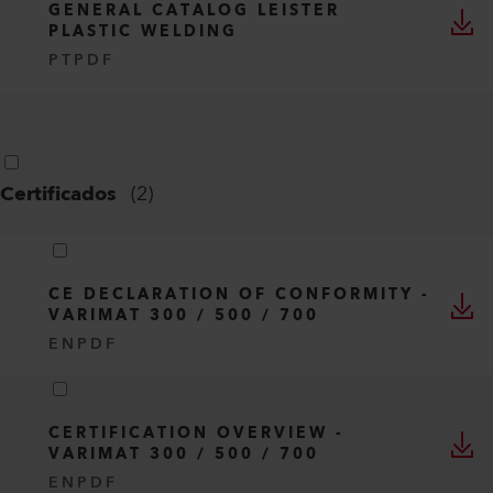
GENERAL CATALOG LEISTER
PLASTIC WELDING
PT
PDF
Certificados
(
2
)
CE DECLARATION OF CONFORMITY -
VARIMAT 300 / 500 / 700
EN
PDF
CERTIFICATION OVERVIEW -
VARIMAT 300 / 500 / 700
EN
PDF