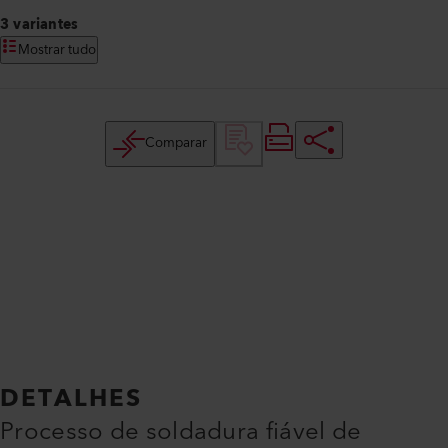
3 variantes
Mostrar tudo
Comparar
DETALHES
Processo de soldadura fiável de