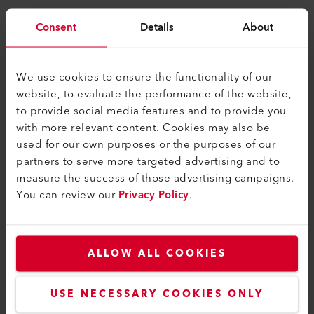
Consent
Details
About
We use cookies to ensure the functionality of our
website, to evaluate the performance of the website,
PRODUTOS SIMILARES
to provide social media features and to provide you
O melhor ou nada
with more relevant content. Cookies may also be
used for our own purposes or the purposes of our
partners to serve more targeted advertising and to
measure the success of those advertising campaigns.
You can review our
Privacy Policy
.
ALLOW ALL COOKIES
USE NECESSARY COOKIES ONLY