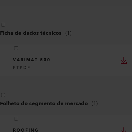
Ficha de dados técnicos
(
1
)
VARIMAT 500
PT
PDF
Folheto do segmento de mercado
(
1
)
ROOFING