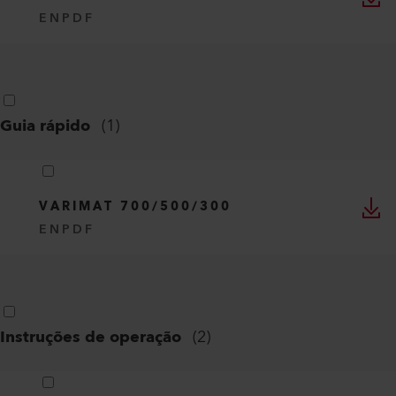
EN
PDF
Guia rápido
(
1
)
VARIMAT 700/500/300
EN
PDF
Instruções de operação
(
2
)