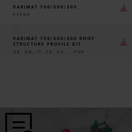
VARIMAT 700/500/300
PT
PDF
VARIMAT 700/500/300 ROOF
STRUCTURE PROFILE KIT
DE, EN, IT, FR, ES, ...
PDF