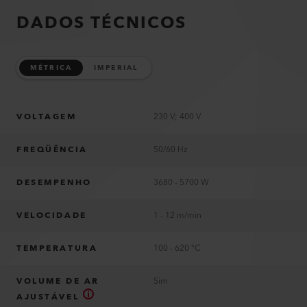
DADOS TÉCNICOS
MÉTRICA
IMPERIAL
VOLTAGEM
230 V; 400 V
FREQÜÊNCIA
50/60 Hz
DESEMPENHO
3680 - 5700 W
VELOCIDADE
1 - 12 m/min
TEMPERATURA
100 - 620 °C
VOLUME DE AR
Sim
AJUSTÁVEL