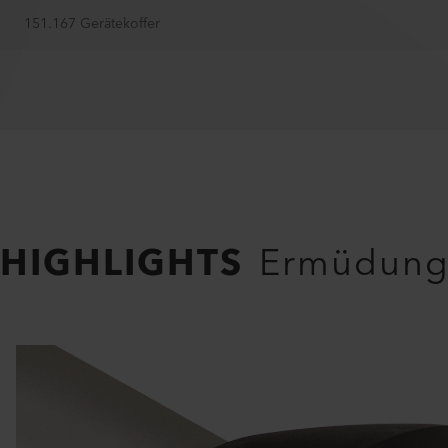
151.167 Gerätekoffer
HIGHLIGHTS
Ermüdungs