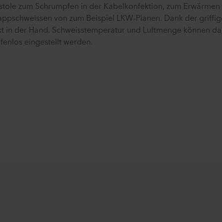
pistole zum Schrumpfen in der Kabelkonfektion, zum Erwärme
lappschweissen von zum Beispiel LKW-Planen. Dank der griffi
ekt in der Hand. Schweisstemperatur und Luftmenge können d
fenlos eingestellt werden.