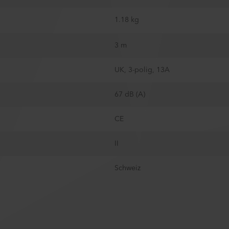
1.18 kg
3 m
UK, 3-polig, 13A
67 dB (A)
CE
II
Schweiz