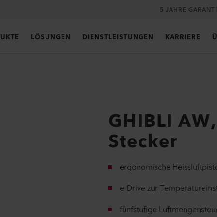
5 JAHRE GARANT
UKTE
LÖSUNGEN
DIENSTLEISTUNGEN
KARRIERE
Ü
GHIBLI AW
Stecker
ergonomische Heissluftpist
e-Drive zur Temperatureins
fünfstufige Luftmengenste