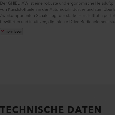
Der GHIBLI AW ist eine robuste und ergonomische Heissluft
von Kunststoffteilen in der Automobilindustrie und zum Über
Zweikomponenten-Schale liegt der starke Heissluftföhn perf
bewährten und intuitiven, digitalen e-Drive-Bedienelement stu
mehr lesen
TECHNISCHE DATEN