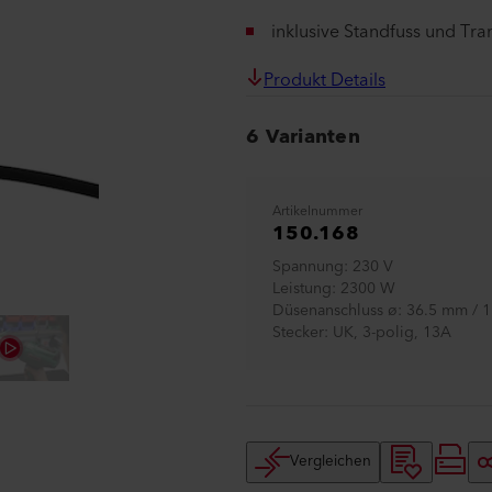
inklusive Standfuss und Tra
Produkt Details
6 Varianten
Artikelnummer
150.168
Spannung
230 V
Leistung
2300 W
Düsenanschluss ø
36.5 mm / 1
Stecker
UK, 3-polig, 13A
Vergleichen